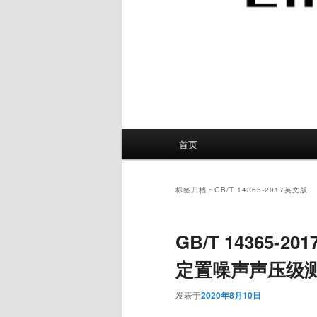
主
首页
页
标签归档：
GB/T 14365-2017英文版
GB/T 14365
定置噪声声压级
发表于
2020年8月10日