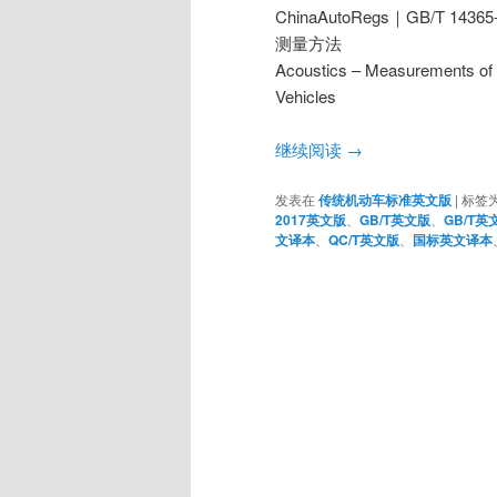
ChinaAutoRegs｜GB/T 1
测量方法
Acoustics – Measurements of 
Vehicles
继续阅读
→
发表在
传统机动车标准英文版
|
标签
2017英文版
、
GB/T英文版
、
GB/T英
文译本
、
QC/T英文版
、
国标英文译本