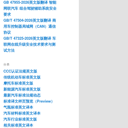
GB 47955-2026英文版翻译 智能
网联汽车 组合驾驶辅助系统安全
要求
GB/T 47504-2026英文版翻译 商
用车控制器局域网（CAN）通信
协议
GB/T 47325-2026英文版翻译 车
联网在线升级安全技术要求与测
试方法
分类
CCC认证法规英文版
传统机动车标准英文版
摩托车标准英文版
新能源汽车标准英文版
最新汽车标准法规动态
标准译文样页预览（Preview）
气瓶标准英文译本
汽车材料标准英文译本
汽车行业标准英文版
相关标准英文译本