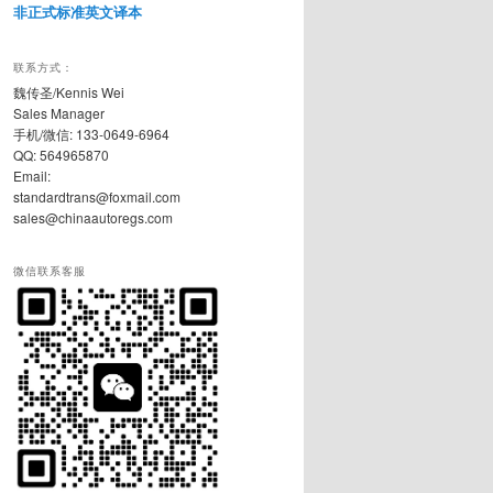
非正式标准英文译本
联系方式：
魏传圣/Kennis Wei
Sales Manager
手机/微信: 133-0649-6964
QQ: 564965870
Email:
standardtrans@foxmail.com
sales@chinaautoregs.com
微信联系客服