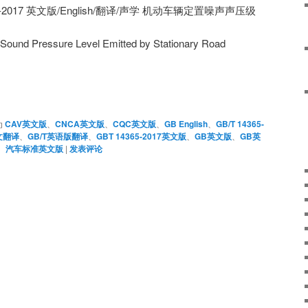
4365-2017 英文版/English/翻译/声学 机动车辆定置噪声声压级
Sound Pressure Level Emitted by Stationary Road
为
CAV英文版
、
CNCA英文版
、
CQC英文版
、
GB English
、
GB/T 14365-
文翻译
、
GB/T英语版翻译
、
GBT 14365-2017英文版
、
GB英文版
、
GB英
、
汽车标准英文版
|
发表评论