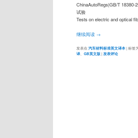
ChinaAutoRegs|GB/T
试验
Tests on electric and optical fi
继续阅读
→
发表在
汽车材料标准英文译本
|
标签
译
、
GB英文版
|
发表评论