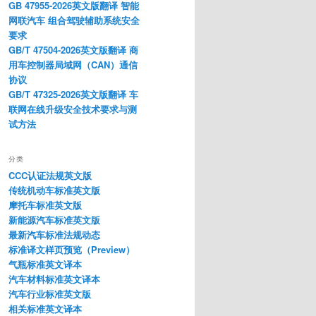
GB 47955-2026英文版翻译 智能
网联汽车 组合驾驶辅助系统安全
要求
GB/T 47504-2026英文版翻译 商
用车控制器局域网（CAN）通信
协议
GB/T 47325-2026英文版翻译 车
联网在线升级安全技术要求与测
试方法
分类
CCC认证法规英文版
传统机动车标准英文版
摩托车标准英文版
新能源汽车标准英文版
最新汽车标准法规动态
标准译文样页预览（Preview）
气瓶标准英文译本
汽车材料标准英文译本
汽车行业标准英文版
相关标准英文译本