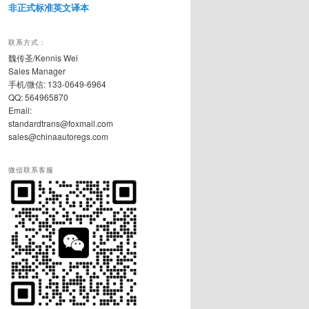
非正式标准英文译本
联系方式：
魏传圣/Kennis Wei
Sales Manager
手机/微信: 133-0649-6964
QQ: 564965870
Email:
standardtrans@foxmail.com
sales@chinaautoregs.com
微信联系客服