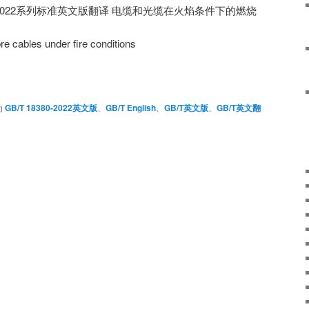
 18380-2022系列标准英文版翻译 电缆和光缆在火焰条件下的燃烧
bre cables under fire conditions
为
GB/T 18380-2022英文版
、
GB/T English
、
GB/T英文版
、
GB/T英文翻