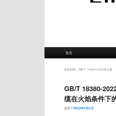
主
首页
页
标签归档：
GB/T 18380-2022英文版
GB/T 18380
缆在火焰条件下
发表于
2022年4月2日