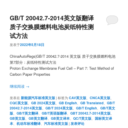
GB/T 20042.7-2014英文版翻译
质子交换膜燃料电池炭纸特性测
试方法
发表于
2022年5月18日
ChinaAutoRegs|GB/T 20042.7-2014 英文版 质子交换膜燃料电池
第7部分：炭纸特性测试方法
Proton Exchange Membrane Fuel Cell – Part 7: Test Method of
Carbon Paper Properties
继续阅读
→
发表在
新能源汽车标准英文版
|
标签为
CAV英文版
、
CNCA英文版
、
CQC英文版
、
GB 2024英文版
、
GB English
、
GB Translated
、
GB/T
20042.7-2014英文版
、
GB/T 2024英文版
、
GB/T English
、
GB/T英文
版
、
GB/T英文翻译
、
GB/T英语版翻译
、
GBT 20042.7-2014英文版
、
GB英文版
、
GB英文翻译
、
GB英文译本
、
QC/T英文版
、
国标英文译
本
、
机动车标准翻译
、
汽车标准英文版
|
发表评论