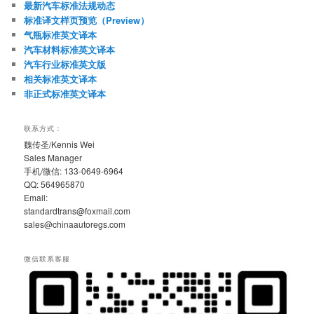
最新汽车标准法规动态
标准译文样页预览（Preview）
气瓶标准英文译本
汽车材料标准英文译本
汽车行业标准英文版
相关标准英文译本
非正式标准英文译本
联系方式：
魏传圣/Kennis Wei
Sales Manager
手机/微信: 133-0649-6964
QQ: 564965870
Email:
standardtrans@foxmail.com
sales@chinaautoregs.com
微信联系客服