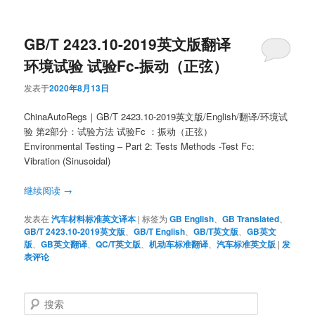
GB/T 2423.10-2019英文版翻译
环境试验 试验Fc-振动（正弦）
发表于
2020年8月13日
ChinaAutoRegs｜GB/T 2423.10-2019英文版/English/翻译/环境试
验 第2部分：试验方法 试验Fc ：振动（正弦）
Environmental Testing – Part 2: Tests Methods -Test Fc:
Vibration (Sinusoidal)
继续阅读
→
发表在
汽车材料标准英文译本
|
标签为
GB English
、
GB Translated
、
GB/T 2423.10-2019英文版
、
GB/T English
、
GB/T英文版
、
GB英文
版
、
GB英文翻译
、
QC/T英文版
、
机动车标准翻译
、
汽车标准英文版
|
发
表评论
搜
索