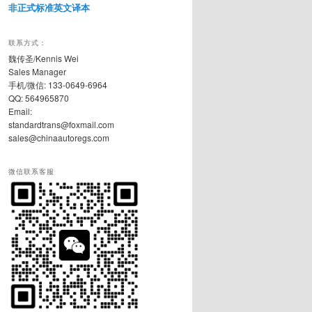
非正式标准英文译本
联系方式：
魏传圣/Kennis Wei
Sales Manager
手机/微信: 133-0649-6964
QQ: 564965870
Email:
standardtrans@foxmail.com
sales@chinaautoregs.com
微信联系客服