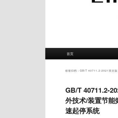
主
首页
页
标签归档：
GB/T 40711.2-2021英文版
GB/T 40711.
外技术/装置节能
速起停系统