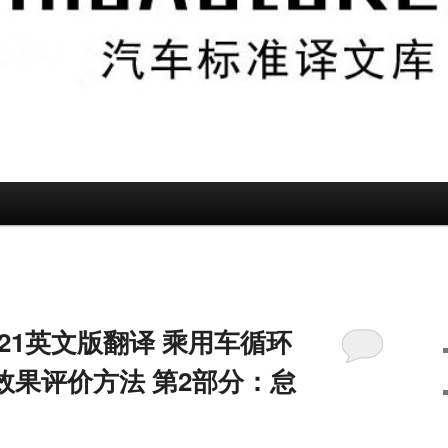
2-2021英文版翻译 乘用车循环
效果评价方法 第2部分：怠