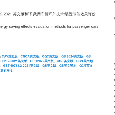
40711.2-2021 英文版翻译 乘用车循环外技术/装置节能效果评价
nergy saving effects evaluation methods for passenger cars
为
CAV英文版
、
CNCA英文版
、
CQC英文版
、
GB 2024英文版
、
GB
40711.2-2021英文版
、
GB/T2022英文版
、
GB/T英文版
、
GB/T英文翻
、
GBT 40711.2-2021英文版
、
GB英文版
、
GB英文译本
、
QC/T英文
|
发表评论