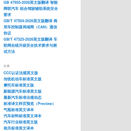
GB 47955-2026英文版翻译 智能
网联汽车 组合驾驶辅助系统安全
要求
GB/T 47504-2026英文版翻译 商
用车控制器局域网（CAN）通信
协议
GB/T 47325-2026英文版翻译 车
联网在线升级安全技术要求与测
试方法
分类
CCC认证法规英文版
传统机动车标准英文版
摩托车标准英文版
新能源汽车标准英文版
最新汽车标准法规动态
标准译文样页预览（Preview）
气瓶标准英文译本
汽车材料标准英文译本
汽车行业标准英文版
相关标准英文译本