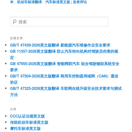
本
、
机动车标准翻译
、
汽车标准英文版
|
发表评论
搜
索
近期文章
GB/T 47439-2026英文版翻译 新能源汽车维修作业安全要求
GB 11557-2026英文版翻译 防止汽车转向机构对驾驶员伤害的规
定
GB 47955-2026英文版翻译 智能网联汽车 组合驾驶辅助系统安全
要求
GB/T 47504-2026英文版翻译 商用车控制器局域网（CAN）通信
协议
GB/T 47325-2026英文版翻译 车联网在线升级安全技术要求与测试
方法
分类
CCC认证法规英文版
传统机动车标准英文版
摩托车标准英文版