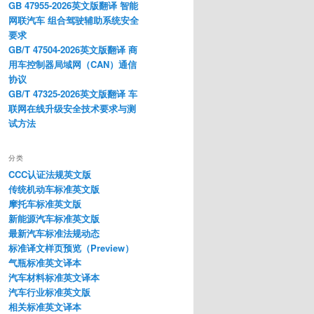
GB 47955-2026英文版翻译 智能
网联汽车 组合驾驶辅助系统安全
要求
GB/T 47504-2026英文版翻译 商
用车控制器局域网（CAN）通信
协议
GB/T 47325-2026英文版翻译 车
联网在线升级安全技术要求与测
试方法
分类
CCC认证法规英文版
传统机动车标准英文版
摩托车标准英文版
新能源汽车标准英文版
最新汽车标准法规动态
标准译文样页预览（Preview）
气瓶标准英文译本
汽车材料标准英文译本
汽车行业标准英文版
相关标准英文译本