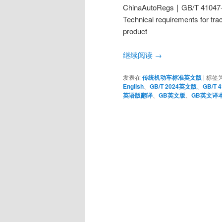
ChinaAutoRegs｜GB/T
Technical requirements for trac
product
继续阅读
→
发表在
传统机动车标准英文版
|
标签
English
、
GB/T 2024英文版
、
GB/T 
英语版翻译
、
GB英文版
、
GB英文译