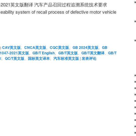
 41047-2021英文版翻译 汽车产品召回过程追溯系统技术要求
eability system of recall process of defective motor vehicle
为
CAV英文版
、
CNCA英文版
、
CQC英文版
、
GB 2024英文版
、
GB
41047-2021英文版
、
GB/T English
、
GB/T英文版
、
GB/T英文翻译
、
GB/T
本
、
QC/T英文版
、
国标英文译本
、
汽车标准英文版
|
发表评论