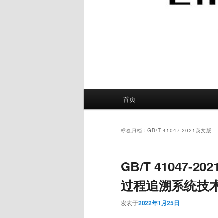
主
首页
页
标签归档：
GB/T 41047-2021英文版
GB/T 41047
过程追溯系统技
发表于
2022年1月25日