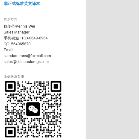
非正式标准英文译本
联系方式：
魏传圣/Kennis Wei
Sales Manager
手机/微信: 133-0649-6964
QQ: 564965870
Email:
standardtrans@foxmail.com
sales@chinaautoregs.com
微信联系客服