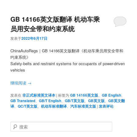
GB 14166英文版翻译 机动车乘
员用安全带和约束系统
发表于
2022年6月17日
ChinaAutoRegs｜GB 14166英文版翻译《机动车乘员用安全带和
约束系统》
Safety-belts and restraint systems for occupants of power-driven
vehicles
继续阅读
→
发表在
非正式标准英文译本
|
标签为
GB 14166英文版
、
GB English
、
GB Translated
、
GB/T English
、
GB/T英文版
、
GB英文版
、
GB英文翻
译
、
QC/T英文版
、
机动车标准翻译
、
汽车标准英文版
|
发表评论
搜
索