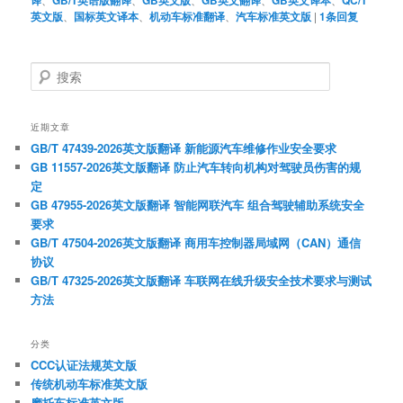
译
GB/T英语版翻译
GB英文版
GB英文翻译
GB英文译本
QC/T
英文版
、
国标英文译本
、
机动车标准翻译
、
汽车标准英文版
|
1
条回复
搜
索
近期文章
GB/T 47439-2026英文版翻译 新能源汽车维修作业安全要求
GB 11557-2026英文版翻译 防止汽车转向机构对驾驶员伤害的规
定
GB 47955-2026英文版翻译 智能网联汽车 组合驾驶辅助系统安全
要求
GB/T 47504-2026英文版翻译 商用车控制器局域网（CAN）通信
协议
GB/T 47325-2026英文版翻译 车联网在线升级安全技术要求与测试
方法
分类
CCC认证法规英文版
传统机动车标准英文版
摩托车标准英文版