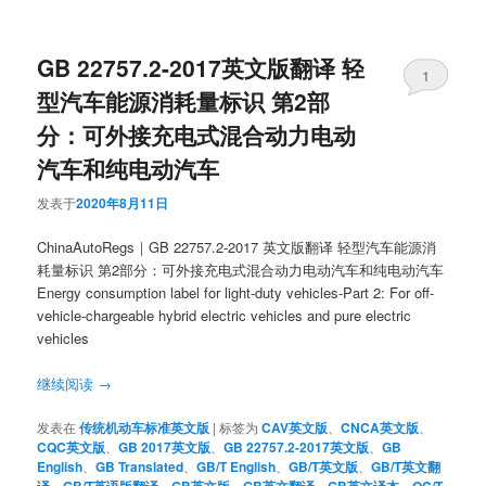
GB 22757.2-2017英文版翻译 轻
1
型汽车能源消耗量标识 第2部
分：可外接充电式混合动力电动
汽车和纯电动汽车
发表于
2020年8月11日
ChinaAutoRegs｜GB 22757.2-2017 英文版翻译 轻型汽车能源消
耗量标识 第2部分：可外接充电式混合动力电动汽车和纯电动汽车
Energy consumption label for light-duty vehicles-Part 2: For off-
vehicle-chargeable hybrid electric vehicles and pure electric
vehicles
继续阅读
→
发表在
传统机动车标准英文版
|
标签为
CAV英文版
、
CNCA英文版
、
CQC英文版
、
GB 2017英文版
、
GB 22757.2-2017英文版
、
GB
English
、
GB Translated
、
GB/T English
、
GB/T英文版
、
GB/T英文翻
、
、
、
、
、