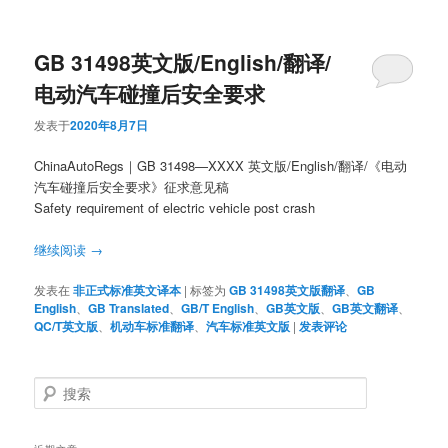
GB 31498英文版/English/翻译/
电动汽车碰撞后安全要求
发表于
2020年8月7日
ChinaAutoRegs｜GB 31498—XXXX 英文版/English/翻译/《电动
汽车碰撞后安全要求》征求意见稿
Safety requirement of electric vehicle post crash
继续阅读
→
发表在
非正式标准英文译本
|
标签为
GB 31498英文版翻译
、
GB
English
、
GB Translated
、
GB/T English
、
GB英文版
、
GB英文翻译
、
QC/T英文版
、
机动车标准翻译
、
汽车标准英文版
|
发表评论
搜
索