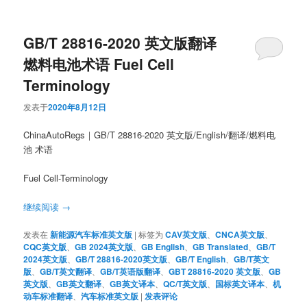
GB/T 28816-2020 英文版翻译
燃料电池术语 Fuel Cell
Terminology
发表于
2020年8月12日
ChinaAutoRegs｜GB/T 28816-2020 英文版/English/翻译/燃料电
池 术语
Fuel Cell-Terminology
继续阅读
→
发表在
新能源汽车标准英文版
|
标签为
CAV英文版
、
CNCA英文版
、
CQC英文版
、
GB 2024英文版
、
GB English
、
GB Translated
、
GB/T
2024英文版
、
GB/T 28816-2020英文版
、
GB/T English
、
GB/T英文
版
、
GB/T英文翻译
、
GB/T英语版翻译
、
GBT 28816-2020 英文版
、
GB
英文版
、
GB英文翻译
、
GB英文译本
、
QC/T英文版
、
国标英文译本
、
机
动车标准翻译
、
汽车标准英文版
|
发表评论