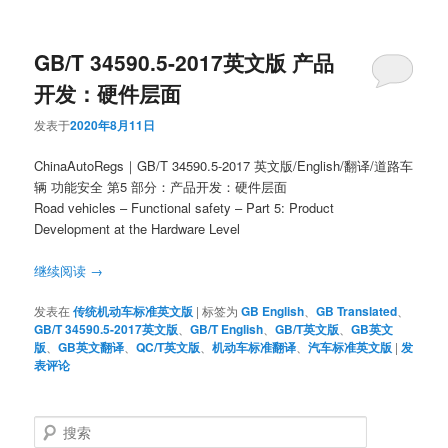
GB/T 34590.5-2017英文版 产品
开发：硬件层面
发表于
2020年8月11日
ChinaAutoRegs｜GB/T 34590.5-2017 英文版/English/翻译/道路车
辆 功能安全 第5 部分：产品开发：硬件层面
Road vehicles – Functional safety – Part 5: Product
Development at the Hardware Level
继续阅读
→
发表在
传统机动车标准英文版
|
标签为
GB English
、
GB Translated
、
GB/T 34590.5-2017英文版
、
GB/T English
、
GB/T英文版
、
GB英文
版
、
GB英文翻译
、
QC/T英文版
、
机动车标准翻译
、
汽车标准英文版
|
发
表评论
搜
索