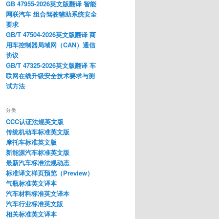
GB 47955-2026英文版翻译 智能
网联汽车 组合驾驶辅助系统安全
要求
GB/T 47504-2026英文版翻译 商
用车控制器局域网（CAN）通信
协议
GB/T 47325-2026英文版翻译 车
联网在线升级安全技术要求与测
试方法
分类
CCC认证法规英文版
传统机动车标准英文版
摩托车标准英文版
新能源汽车标准英文版
最新汽车标准法规动态
标准译文样页预览（Preview）
气瓶标准英文译本
汽车材料标准英文译本
汽车行业标准英文版
相关标准英文译本