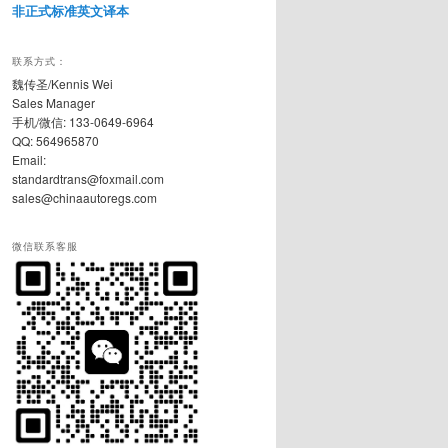
非正式标准英文译本
联系方式：
魏传圣/Kennis Wei
Sales Manager
手机/微信: 133-0649-6964
QQ: 564965870
Email:
standardtrans@foxmail.com
sales@chinaautoregs.com
微信联系客服