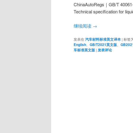
ChinaAutoRegs｜GB/T 4
Technical specification for li
继续阅读
→
发表在
汽车材料标准英文译本
|
标签
English
、
GB/T2021英文版
、
GB20
车标准英文版
|
发表评论