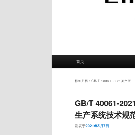
主
首页
页
标签归档：
GB/T 40061-2021英文版
GB/T 40061-2
生产系统技术规
发表于
2021年5月7日