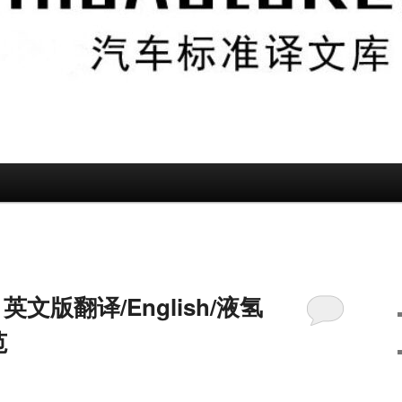
021英文版翻译/English/液氢
范