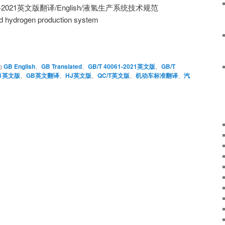
0061-2021英文版翻译/English/液氢生产系统技术规范
quid hydrogen production system
为
GB English
、
GB Translated
、
GB/T 40061-2021英文版
、
GB/T
21英文版
、
GB英文翻译
、
HJ英文版
、
QC/T英文版
、
机动车标准翻译
、
汽