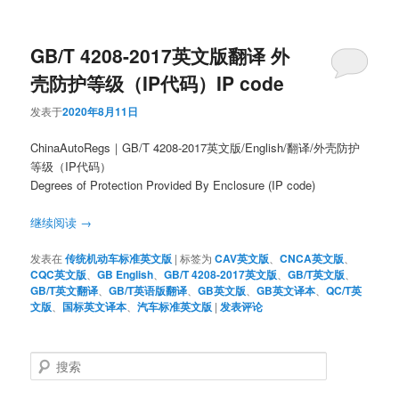
GB/T 4208-2017英文版翻译 外
壳防护等级（IP代码）IP code
发表于
2020年8月11日
ChinaAutoRegs｜GB/T 4208-2017英文版/English/翻译/外壳防护
等级（IP代码）
Degrees of Protection Provided By Enclosure (IP code)
继续阅读
→
发表在
传统机动车标准英文版
|
标签为
CAV英文版
、
CNCA英文版
、
CQC英文版
、
GB English
、
GB/T 4208-2017英文版
、
GB/T英文版
、
GB/T英文翻译
、
GB/T英语版翻译
、
GB英文版
、
GB英文译本
、
QC/T英
文版
、
国标英文译本
、
汽车标准英文版
|
发表评论
搜
索