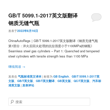
GB/T 5099.1-2017英文版翻译
钢质无缝气瓶
发表于
2022年6月16日
ChinaAutoRegs｜GB/T 5099.1-2017英文版翻译《钢质无缝气瓶
第1部分：淬火后回火处理的抗拉强度小于1100MPa的钢瓶》
Seamless steel gas cylinders – Part 1: Quenched and tempered
steel cylinders with tensile strength less than 1100 MPa
继续阅读
→
发表在
气瓶标准英文译本
|
标签为
GB English
、
GB/T 5099.1-2017英
文版
、
GB/T英文版
、
GB/T英文翻译
、
GB英文版
、
QC/T英文版
、
汽车标
准英文版
|
发表评论
搜
索