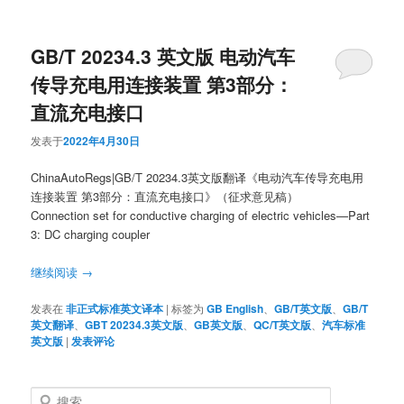
GB/T 20234.3 英文版 电动汽车
传导充电用连接装置 第3部分：
直流充电接口
发表于
2022年4月30日
ChinaAutoRegs|GB/T 20234.3英文版翻译《电动汽车传导充电用
连接装置 第3部分：直流充电接口》（征求意见稿）
Connection set for conductive charging of electric vehicles—Part
3: DC charging coupler
继续阅读
→
发表在
非正式标准英文译本
|
标签为
GB English
、
GB/T英文版
、
GB/T
英文翻译
、
GBT 20234.3英文版
、
GB英文版
、
QC/T英文版
、
汽车标准
英文版
|
发表评论
搜