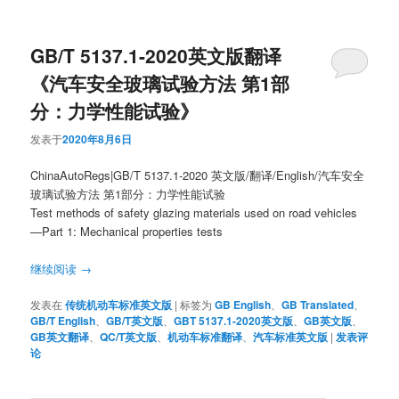
GB/T 5137.1-2020英文版翻译
《汽车安全玻璃试验方法 第1部
分：力学性能试验》
发表于
2020年8月6日
ChinaAutoRegs|GB/T 5137.1-2020 英文版/翻译/English/汽车安全
玻璃试验方法 第1部分：力学性能试验
Test methods of safety glazing materials used on road vehicles
—Part 1: Mechanical properties tests
继续阅读
→
发表在
传统机动车标准英文版
|
标签为
GB English
、
GB Translated
、
GB/T English
、
GB/T英文版
、
GBT 5137.1-2020英文版
、
GB英文版
、
GB英文翻译
、
QC/T英文版
、
机动车标准翻译
、
汽车标准英文版
|
发表评
论