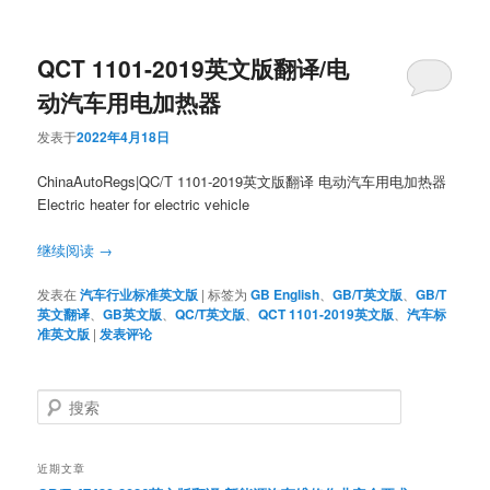
QCT 1101-2019英文版翻译/电
动汽车用电加热器
发表于
2022年4月18日
ChinaAutoRegs|QC/T 1101-2019英文版翻译 电动汽车用电加热器
Electric heater for electric vehicle
继续阅读
→
发表在
汽车行业标准英文版
|
标签为
GB English
、
GB/T英文版
、
GB/T
英文翻译
、
GB英文版
、
QC/T英文版
、
QCT 1101-2019英文版
、
汽车标
准英文版
|
发表评论
搜
索
近期文章