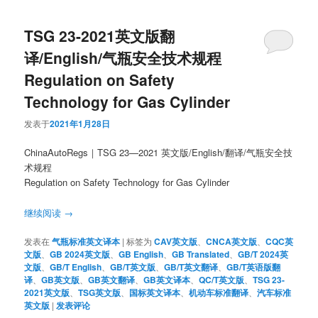
TSG 23-2021英文版翻
译/English/气瓶安全技术规程
Regulation on Safety
Technology for Gas Cylinder
发表于
2021年1月28日
ChinaAutoRegs｜TSG 23—2021 英文版/English/翻译/气瓶安全技
术规程
Regulation on Safety Technology for Gas Cylinder
继续阅读
→
发表在
气瓶标准英文译本
|
标签为
CAV英文版
、
CNCA英文版
、
CQC英
文版
、
GB 2024英文版
、
GB English
、
GB Translated
、
GB/T 2024英
文版
、
GB/T English
、
GB/T英文版
、
GB/T英文翻译
、
GB/T英语版翻
译
、
GB英文版
、
GB英文翻译
、
GB英文译本
、
QC/T英文版
、
TSG 23-
2021英文版
、
TSG英文版
、
国标英文译本
、
机动车标准翻译
、
汽车标准
英文版
|
发表评论