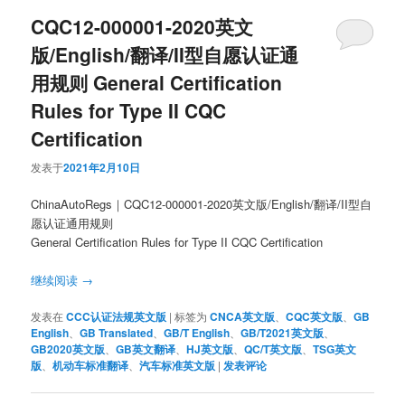
CQC12-000001-2020英文
版/English/翻译/II型自愿认证通
用规则 General Certification
Rules for Type II CQC
Certification
发表于
2021年2月10日
ChinaAutoRegs｜CQC12-000001-2020英文版/English/翻译/II型自
愿认证通用规则
General Certification Rules for Type II CQC Certification
继续阅读
→
发表在
CCC认证法规英文版
|
标签为
CNCA英文版
、
CQC英文版
、
GB
English
、
GB Translated
、
GB/T English
、
GB/T2021英文版
、
GB2020英文版
、
GB英文翻译
、
HJ英文版
、
QC/T英文版
、
TSG英文
版
、
机动车标准翻译
、
汽车标准英文版
|
发表评论