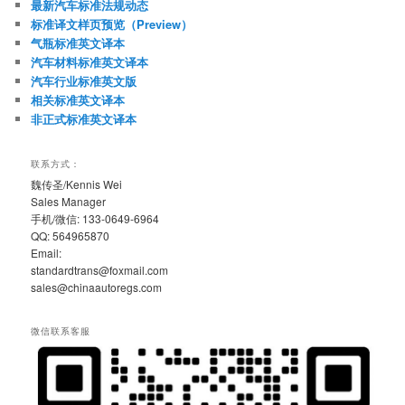
最新汽车标准法规动态
标准译文样页预览（Preview）
气瓶标准英文译本
汽车材料标准英文译本
汽车行业标准英文版
相关标准英文译本
非正式标准英文译本
联系方式：
魏传圣/Kennis Wei
Sales Manager
手机/微信: 133-0649-6964
QQ: 564965870
Email:
standardtrans@foxmail.com
sales@chinaautoregs.com
微信联系客服