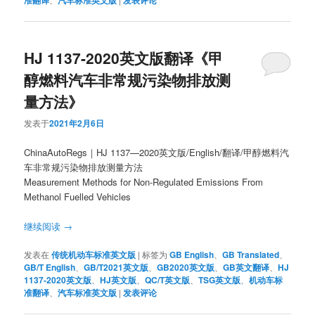
HJ 1137-2020英文版翻译《甲
醇燃料汽车非常规污染物排放测
量方法》
发表于
2021年2月6日
ChinaAutoRegs｜HJ 1137—2020英文版/English/翻译/甲醇燃料汽
车非常规污染物排放测量方法
Measurement Methods for Non-Regulated Emissions From
Methanol Fuelled Vehicles
继续阅读
→
发表在
传统机动车标准英文版
|
标签为
GB English
、
GB Translated
、
GB/T English
、
GB/T2021英文版
、
GB2020英文版
、
GB英文翻译
、
HJ
1137-2020英文版
、
HJ英文版
、
QC/T英文版
、
TSG英文版
、
机动车标
准翻译
、
汽车标准英文版
|
发表评论