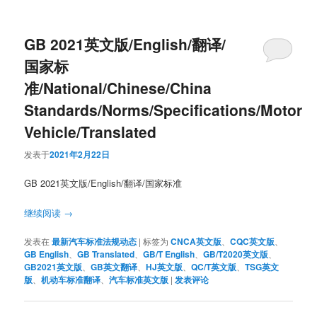
GB 2021英文版/English/翻译/
国家标
准/National/Chinese/China
Standards/Norms/Specifications/Motor
Vehicle/Translated
发表于
2021年2月22日
GB 2021英文版/English/翻译/国家标准
继续阅读
→
发表在
最新汽车标准法规动态
|
标签为
CNCA英文版
、
CQC英文版
、
GB English
、
GB Translated
、
GB/T English
、
GB/T2020英文版
、
GB2021英文版
、
GB英文翻译
、
HJ英文版
、
QC/T英文版
、
TSG英文
版
、
机动车标准翻译
、
汽车标准英文版
|
发表评论