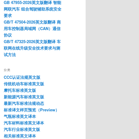
GB 47955-2026英文版翻译 智能
网联汽车 组合驾驶辅助系统安全
要求
GB/T 47504-2026英文版翻译 商
用车控制器局域网（CAN）通信
协议
GB/T 47325-2026英文版翻译 车
联网在线升级安全技术要求与测
试方法
分类
CCC认证法规英文版
传统机动车标准英文版
摩托车标准英文版
新能源汽车标准英文版
最新汽车标准法规动态
标准译文样页预览（Preview）
气瓶标准英文译本
汽车材料标准英文译本
汽车行业标准英文版
相关标准英文译本