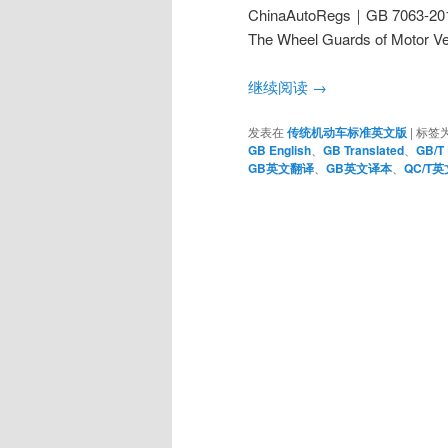
ChinaAutoRegs｜GB 706
The Wheel Guards of Motor Ve
继续阅读
→
发表在
传统机动车标准英文版
|
标签
GB English
、
GB Translated
、
GB/T 
GB英文翻译
、
GB英文译本
、
QC/T