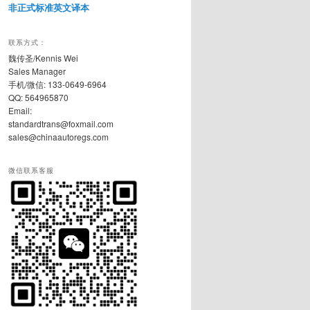
非正式标准英文译本
联系方式：
魏传圣/Kennis Wei
Sales Manager
手机/微信: 133-0649-6964
QQ: 564965870
Email:
standardtrans@foxmail.com
sales@chinaautoregs.com
微信联系客服