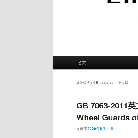
主
首页
页
标签归档：
GB 7063-2011英文版
GB 7063-20
Wheel Guards of
发表于
2020年8月11日