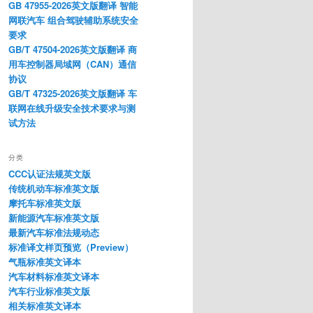
GB 47955-2026英文版翻译 智能
网联汽车 组合驾驶辅助系统安全
要求
GB/T 47504-2026英文版翻译 商
用车控制器局域网（CAN）通信
协议
GB/T 47325-2026英文版翻译 车
联网在线升级安全技术要求与测
试方法
分类
CCC认证法规英文版
传统机动车标准英文版
摩托车标准英文版
新能源汽车标准英文版
最新汽车标准法规动态
标准译文样页预览（Preview）
气瓶标准英文译本
汽车材料标准英文译本
汽车行业标准英文版
相关标准英文译本