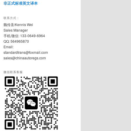
非正式标准英文译本
联系方式：
魏传圣/Kennis Wei
Sales Manager
手机/微信: 133-0649-6964
QQ: 564965870
Email:
standardtrans@foxmail.com
sales@chinaautoregs.com
微信联系客服