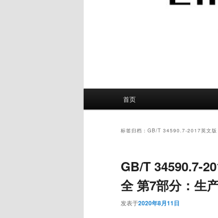
主
首页
页
标签归档：
GB/T 34590.7-2017英文版
GB/T 34590.
全 第7部分：生
发表于
2020年8月11日