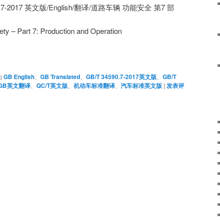
590.7-2017 英文版/English/翻译/道路车辆 功能安全 第7 部
ety – Part 7: Production and Operation
为
GB English
、
GB Translated
、
GB/T 34590.7-2017英文版
、
GB/T
GB英文翻译
、
QC/T英文版
、
机动车标准翻译
、
汽车标准英文版
|
发表评