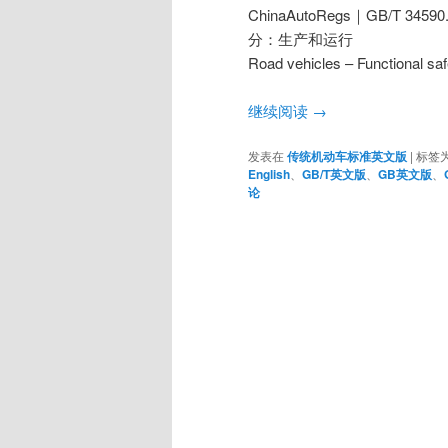
ChinaAutoRegs｜GB/T 34
分：生产和运行
Road vehicles – Functional saf
继续阅读
→
发表在
传统机动车标准英文版
|
标签
English
、
GB/T英文版
、
GB英文版
、
论