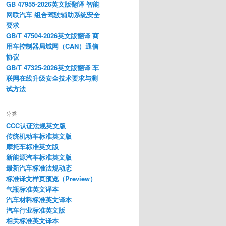
GB 47955-2026英文版翻译 智能
网联汽车 组合驾驶辅助系统安全
要求
GB/T 47504-2026英文版翻译 商
用车控制器局域网（CAN）通信
协议
GB/T 47325-2026英文版翻译 车
联网在线升级安全技术要求与测
试方法
分类
CCC认证法规英文版
传统机动车标准英文版
摩托车标准英文版
新能源汽车标准英文版
最新汽车标准法规动态
标准译文样页预览（Preview）
气瓶标准英文译本
汽车材料标准英文译本
汽车行业标准英文版
相关标准英文译本